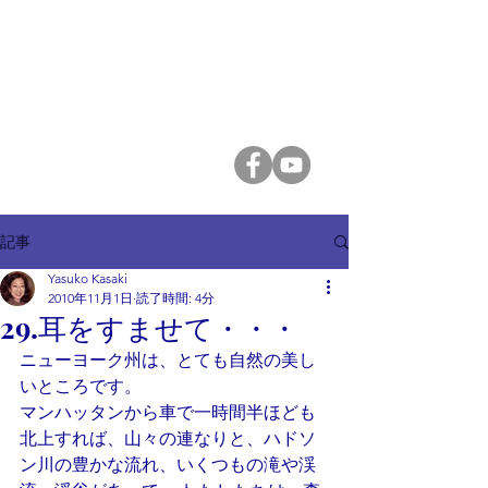
香咲弥須子 Yasuko Kasaki
A Course in Miracles
記事
Yasuko Kasaki
2010年11月1日
読了時間: 4分
29.耳をすませて・・・
ニューヨーク州は、とても自然の美し
いところです。
マンハッタンから車で一時間半ほども
北上すれば、山々の連なりと、ハドソ
ン川の豊かな流れ、いくつもの滝や渓