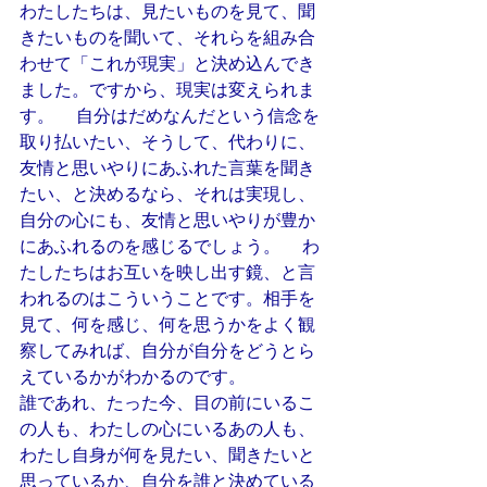
わたしたちは、見たいものを見て、聞
きたいものを聞いて、それらを組み合
わせて「これが現実」と決め込んでき
ました。ですから、現実は変えられま
す。 　自分はだめなんだという信念を
取り払いたい、そうして、代わりに、
友情と思いやりにあふれた言葉を聞き
たい、と決めるなら、それは実現し、
自分の心にも、友情と思いやりが豊か
にあふれるのを感じるでしょう。 　わ
たしたちはお互いを映し出す鏡、と言
われるのはこういうことです。相手を
見て、何を感じ、何を思うかをよく観
察してみれば、自分が自分をどうとら
えているかがわかるのです。
誰であれ、たった今、目の前にいるこ
の人も、わたしの心にいるあの人も、
わたし自身が何を見たい、聞きたいと
思っているか、自分を誰と決めている