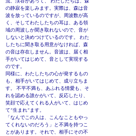
流、渓谷があって、 わたしたちは、森
の静寂を楽しみます。実際は、森は音
波を放っているのですが、周波数が高
く、そしてわたしたちの耳は、ある領
域の周波しか聞き取れないので、音が
しないと決めつけているのです。 わた
したちに聞き取る用意がなければ、森
の音は存在しません。音波は、届く相
手がいてはじめて、音として実現する
のです。
同様に、わたしたちの心が発するもの
も、相手がいてはじめて、成り立ちま
す。 不平不満も、あふれる情愛も、そ
れを認める誰かがいて、反応したり、
笑顔で応えてくれる人がいて、はじめ
て”生まれ”ます。
「なんでこの人は、こんなこともやっ
てくれないのだろう」と不満を持つこ
とがあります。それで、相手にその不