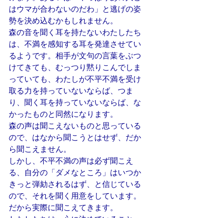
はウマが合わないのだわ」と逃げの姿
勢を決め込むかもしれません。
森の音を聞く耳を持たないわたしたち
は、不満を感知する耳を発達させてい
るようです。相手が文句の言葉をぶつ
けてきても、むっつり黙りこんでしま
っていても、わたしが不平不満を受け
取る力を持っていないならば、つま
り、聞く耳を持っていないならば、な
かったものと同然になります。
森の声は聞こえないものと思っている
ので、はなから聞こうとはせず、だか
ら聞こえません。
しかし、不平不満の声は必ず聞こえ
る、自分の「ダメなところ」はいつか
きっと弾劾されるはず、と信じている
ので、それを聞く用意をしています。
だから実際に聞こえてきます。