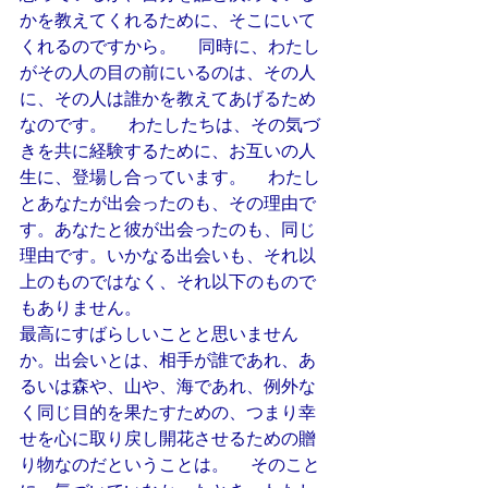
かを教えてくれるために、そこにいて
くれるのですから。 　同時に、わたし
がその人の目の前にいるのは、その人
に、その人は誰かを教えてあげるため
なのです。 　わたしたちは、その気づ
きを共に経験するために、お互いの人
生に、登場し合っています。 　わたし
とあなたが出会ったのも、その理由で
す。あなたと彼が出会ったのも、同じ
理由です。いかなる出会いも、それ以
上のものではなく、それ以下のもので
もありません。
最高にすばらしいことと思いません
か。出会いとは、相手が誰であれ、あ
るいは森や、山や、海であれ、例外な
く同じ目的を果たすための、つまり幸
せを心に取り戻し開花させるための贈
り物なのだということは。 　そのこと