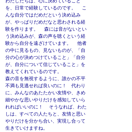
わたしたちは、心に決めていること
を、日常で経験しているのです。 　こ
んな自分ではだめだという決め込み
が、やっぱりだめだなと思わされる経
験を作ります。 　森には音がないとい
う決め込みが、森の声を聴くという経
験から自分を遠ざけています。 　他者
の中に見るもの、見ないものが、「自
分の心が決めつけていること」「自分
が、自分について信じていること」を
教えてくれているのです。
森の音を無視するように、誰かの不平
不満も見逃せれば良いのに！　代わり
に、みんなのあたたかい友情や、きめ
細やかな思いやりだけを感知していら
れればいいのに！ 　そうなれば、わた
しは、すべての人たちと、友情と思い
やりだけを分かち合い、実現し合って
生きていけますね。