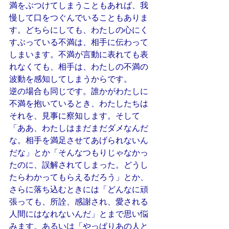
満をぶつけてしまうこともあれば、我
慢して口をつぐんでいることもありま
す。どちらにしても、わたしの心にく
すぶっている不満は、相手に伝わって
しまいます。不満が言動に表れても表
れなくても、相手は、わたしの不満の
波動を感知してしまうからです。
逆の場合も同じです。誰かがわたしに
不満を抱いているとき、わたしたちは
それを、見事に察知します。そして
「ああ、わたしはまだまだダメなんだ
な。相手を満足させてあげられないん
だな」とか「そんなつもりじゃなかっ
たのに、誤解されてしまった。どうし
たらわかってもらえるだろう」とか、
さらに落ち込むときには「どんなに頑
張っても、所詮、感謝され、愛される
人間にはなれないんだ」とまで思い悩
みます。あるいは「やっぱりあの人と