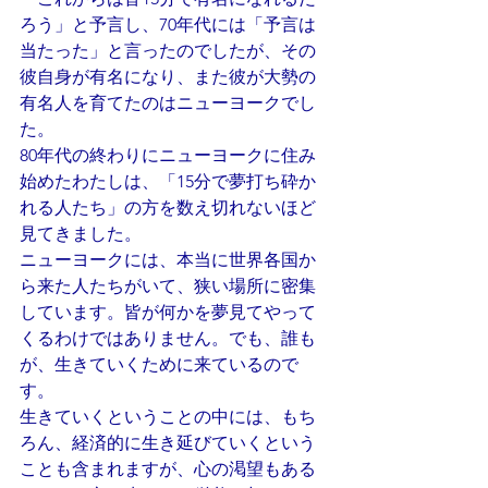
ろう」と予言し、70年代には「予言は
当たった」と言ったのでしたが、その
彼自身が有名になり、また彼が大勢の
有名人を育てたのはニューヨークでし
た。
80年代の終わりにニューヨークに住み
始めたわたしは、「15分で夢打ち砕か
れる人たち」の方を数え切れないほど
見てきました。
ニューヨークには、本当に世界各国か
ら来た人たちがいて、狭い場所に密集
しています。皆が何かを夢見てやって
くるわけではありません。でも、誰も
が、生きていくために来ているので
す。
生きていくということの中には、もち
ろん、経済的に生き延びていくという
ことも含まれますが、心の渇望もある