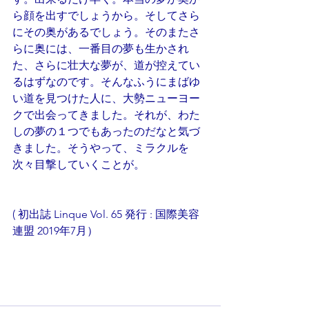
ら顔を出すでしょうから。そしてさら
にその奥があるでしょう。そのまたさ
らに奥には、一番目の夢も生かされ
た、さらに壮大な夢が、道が控えてい
るはずなのです。そんなふうにまばゆ
い道を見つけた人に、大勢ニューヨー
クで出会ってきました。それが、わた
しの夢の１つでもあったのだなと気づ
きました。そうやって、ミラクルを
次々目撃していくことが。
( 初出誌 Linque Vol. 65 発行 : 国際美容
連盟 2019年7月）