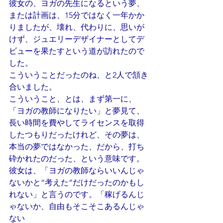
彼女の、ヨガの先生になるという夢、
または計画は、15分ではなく一年かか
りましたが、壊れ、代わりに、思いが
けず、ジュエリーデザイナーとしてデ
ビューを果たすという道が訪れたので
した。
こういうことだったのね、と2人で頷き
合いました。
こういうこと、とは、まず第一に、
「ヨガの教師になりたい」と夢見て、
長い時間を費やしてライセンスを取得
したつもりだったけれど、その夢は、
本当の夢ではなかった、だから、打ち
砕かれたのだった、という意味です。
彼女は、「ヨガの教師ならいいんじゃ
ないかと“考えた”だけだったのかもし
れない」と言うのです。「稼げるんじ
ゃないか、自由もそこそこあるんじゃ
ない