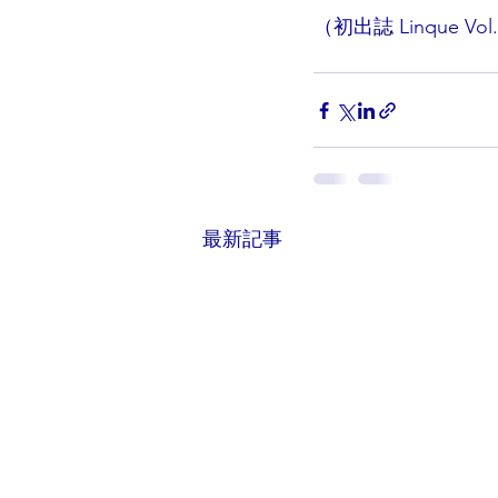
（初出誌 Linque V
最新記事