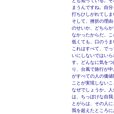
とも知っている。そ
まうんですね。自分
打ちひしがれてしま
そして、挫折の理由
のせいか、どちらか
なかったからだ、こ
低くても、口のうま
これはすべて、でっ
いにしないではいら
す。どんなに気をつ
り、台風で旅行が中
がすべての人の価値
ことが実現しないこ
なぜでしょうか。人
は、ちっぽけな自我
とがらは、その人に
我を超えたところに