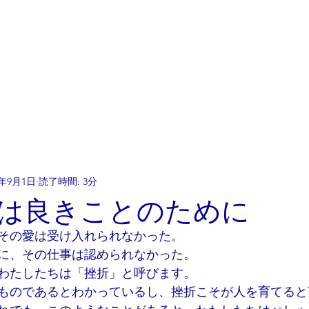
ホーム
知る
参加する
5年9月1日
読了時間: 3分
べては良きことのために
その愛は受け入れられなかった。
に、その仕事は認められなかった。
わたしたちは「挫折」と呼びます。
ものであるとわかっているし、挫折こそが人を育てると