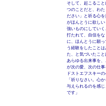
そして、起こること
つのことだと、わた
ださい」と祈る心を
がほんとうに欲しい
強いものにしていく
打たれて、自信をな
に、ほんとうに願っ
う経験をしたことは
た、と気づいたこと
あらゆる出来事を、
が次の愛、次の仕事
ドストエフスキーの
「祈りなさい。心か
与えられるのを感じ
です」