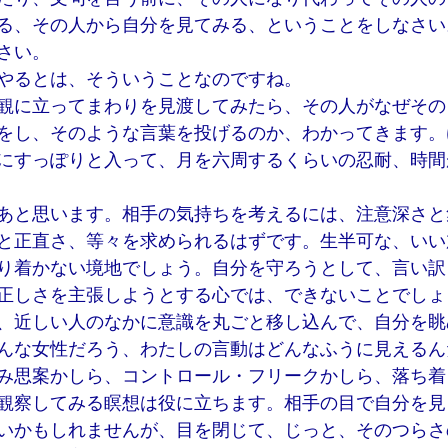
る、その人から自分を見てみる、ということをしなさい
さい。
やるとは、そういうことなのですね。
観に立ってまわりを見渡してみたら、その人がなぜその
をし、そのような言葉を投げるのか、わかってきます。
にすっぽりと入って、月を六周するくらいの忍耐、時間
あと思います。相手の気持ちを考えるには、注意深さと
と正直さ、等々を求められるはずです。生半可な、いい
り着かない境地でしょう。自分を守ろうとして、言い訳
正しさを主張しようとする心では、できないことでしょ
、近しい人のなかに意識を丸ごと移し込んで、自分を眺
んな女性だろう、わたしの言動はどんなふうに見えるん
み思案かしら、コントロール・フリークかしら、落ち着
観察してみる瞑想は役に立ちます。相手の目で自分を見
いかもしれませんが、目を閉じて、じっと、そのつらさ