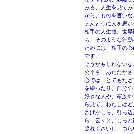
みる、人生を見てみ
から、ものを言いな
ほんとうに人を思い
相手の人生観、世界
ち、そのような行動
ためには、相手の心
です。
そうかもしれないな
公平さ、あたたかさ
心では、とてもたど
を練ったり、自分の
好きな人や、家族や
ら見て、わたしはど
さげかしら、引っ込
ら、云々と、じっと
照れくさいし、つら