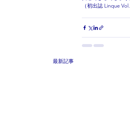
（初出誌 Linque V
最新記事